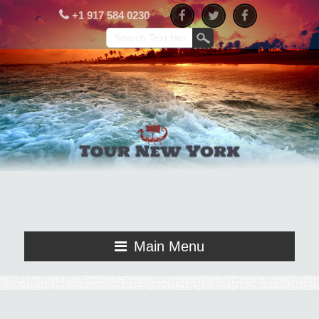
+1 917 584 0230
Main Menu