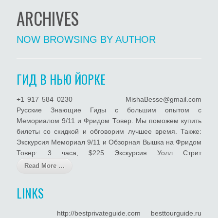
ARCHIVES
NOW BROWSING BY AUTHOR
ГИД В НЬЮ ЙОРКЕ
+1 917 584 0230 MishaBesse@gmail.com
Русские Знающие Гиды с большим опытом с
Мемориалом 9/11 и Фридом Товер. Мы поможем купить
билеты со скидкой и обговорим лучшее время. Также:
Экскурсия Мемориал 9/11 и Обзорная Вышка на Фридом
Товер: 3 часа, $225 Экскурсия Уолл Стрит
Read More …
LINKS
http://bestprivateguide.com besttourguide.ru