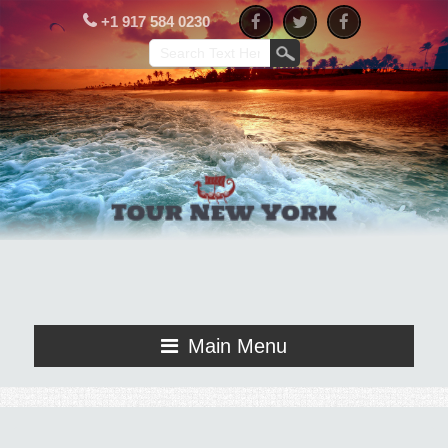
+1 917 584 0230
Main Menu