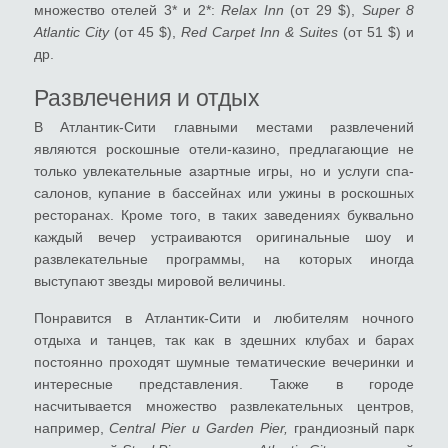
множество отелей 3* и 2*:
Relax Inn
(от 29 $),
Super 8
Atlantic City
(от 45 $),
Red Carpet Inn & Suites
(от 51 $) и
др.
Развлечения и отдых
В Атлантик-Сити главными местами развлечений
являются роскошные отели-казино, предлагающие не
только увлекательные азартные игры, но и услуги спа-
салонов, купание в бассейнах или ужины в роскошных
ресторанах. Кроме того, в таких заведениях буквально
каждый вечер устраиваются оригинальные шоу и
развлекательные программы, на которых иногда
выступают звезды мировой величины.
Понравится в Атлантик-Сити и любителям ночного
отдыха и танцев, так как в здешних клубах и барах
постоянно проходят шумные тематические вечеринки и
интересные представления. Также в городе
насчитывается множество развлекательных центров,
например,
Central Pier и Garden Pier,
грандиозный парк