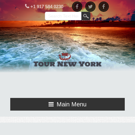
+1 917 584 0230
Main Menu