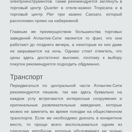
электроинструментов. Также рекомендуется заглянуть в
торговый центр
Quarter
в отеле-казино Tropicana и в
торговый центр
Pier
при казино
Caesars
, который
расположен прямо на набережной.
Главным же преимуществом большинства торговых
заведений Атлантик-Сити является то факт, что они
работают до позднего вечера, а некоторые из них даже
не закрываются на ночь. Однако стоит отметить, что
цены здесь достаточно высокие, поэтому к выбору
покупок рекомендуется подходить обдуманно.
Транспорт
Передвигаться по центральной части Атлантик-Сити
рекомендуется пешком, так как здесь буквально на
каждом углу встречаются интересные сооружения и
оригинальные развлекательные заведения, которые
можно не заметить во время поездки на общественном
транспорте. Если же необходимо доехать в конкретное
место, то проще всего воспользоваться одним из
городских автобусов, которые обслуживают не только