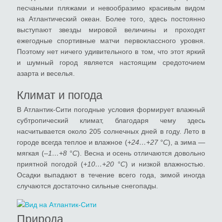
песчаными пляжами и невообразимо красивым видом
на Атлантический океан. Более того, здесь постоянно
выступают звезды мировой величины и проходят
ежегодные спортивные матчи первоклассного уровня.
Поэтому нет ничего удивительного в том, что этот яркий
и шумный город является настоящим средоточием
азарта и веселья.
Климат и погода
В Атлантик-Сити погодные условия формирует влажный
субтропический климат, благодаря чему здесь
насчитывается около 205 солнечных дней в году. Лето в
городе всегда теплое и влажное (
+24…+27 °C
), а зима —
мягкая (–
1…+8 °C
). Весна и осень отличаются довольно
приятной погодой (
+10…+20 °C
) и низкой влажностью.
Осадки выпадают в течение всего года, зимой иногда
случаются достаточно сильные снегопады.
Природа