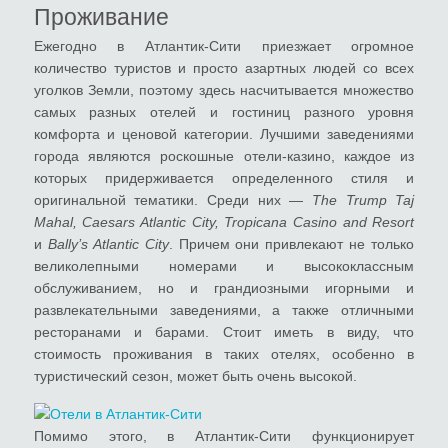
Проживание
Ежегодно в Атлантик-Сити приезжает огромное
количество туристов и просто азартных людей со всех
уголков Земли, поэтому здесь насчитывается множество
самых разных отелей и гостиниц разного уровня
комфорта и ценовой категории. Лучшими заведениями
города являются роскошные отели-казино, каждое из
которых придерживается определенного стиля и
оригинальной тематики. Среди них ―
The Trump Taj
Mahal, Caesars Atlantic City, Tropicana Casino and Resort
и
Bally’s Atlantic City
. Причем они привлекают не только
великолепными номерами и высококлассным
обслуживанием, но и грандиозными игорными и
развлекательными заведениями, а также отличными
ресторанами и барами. Стоит иметь в виду, что
стоимость проживания в таких отелях, особенно в
туристический сезон, может быть очень высокой.
Помимо этого, в Атлантик-Сити функционирует