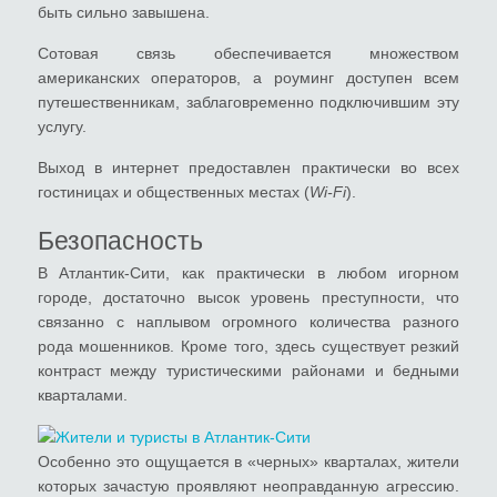
быть сильно завышена.
Сотовая связь обеспечивается множеством
американских операторов, а роуминг доступен всем
путешественникам, заблаговременно подключившим эту
услугу.
Выход в интернет предоставлен практически во всех
гостиницах и общественных местах (
Wi-Fi
).
Безопасность
В Атлантик-Сити, как практически в любом игорном
городе, достаточно высок уровень преступности, что
связанно с наплывом огромного количества разного
рода мошенников. Кроме того, здесь существует резкий
контраст между туристическими районами и бедными
кварталами.
Особенно это ощущается в «черных» кварталах, жители
которых зачастую проявляют неоправданную агрессию.