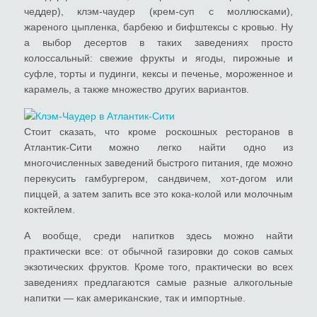
чеддер), клэм-чаудер (крем-суп с моллюсками),
жареного цыпленка, барбекю и бифштексы с кровью. Ну
а выбор десертов в таких заведениях просто
колоссальный: свежие фрукты и ягоды, пирожные и
суфле, торты и пудинги, кексы и печенье, мороженное и
карамель, а также множество других вариантов.
Стоит сказать, что кроме роскошных ресторанов в
Атлантик-Сити можно легко найти одно из
многочисленных заведений быстрого питания, где можно
перекусить гамбургером, сандвичем, хот-догом или
пиццей, а затем запить все это кока-колой или молочным
коктейлем.
А вообще, среди напитков здесь можно найти
практически все: от обычной газировки до соков самых
экзотических фруктов. Кроме того, практически во всех
заведениях предлагаются самые разные алкогольные
напитки ― как американские, так и импортные.