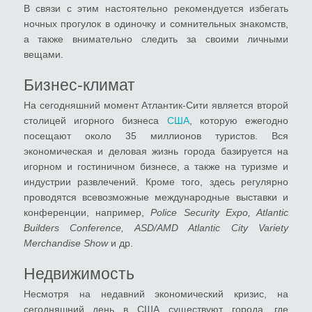
В связи с этим настоятельно рекомендуется избегать
ночных прогулок в одиночку и сомнительных знакомств,
а также внимательно следить за своими личными
вещами.
Бизнес-климат
На сегодняшний момент Атлантик-Сити является второй
столицей игорного бизнеса
США
, которую ежегодно
посещают около 35 миллионов туристов. Вся
экономическая и деловая жизнь города базируется на
игорном и гостиничном бизнесе, а также на туризме и
индустрии развлечений. Кроме того, здесь регулярно
проводятся всевозможные международные выставки и
конференции, например,
Police Security Expo, Atlantic
Builders Conference, ASD/AMD Atlantic City Variety
Merchandise Show
и др.
Недвижимость
Несмотря на недавний экономический кризис, на
сегодняшний день в США существуют города, где