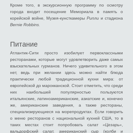
Кроме того, в экскурсионную программу по осмотру
города входит посещение Мемориала в память о
корейской войне, Музея-кунсткамеры
Рипли
и стадиона
Bernie Robbins.
Питание
Атлантик-Сити просто изобилует первоклассными
ресторанами, которые могут удовлетворить даже самых
взыскательных гурманов. Ничего удивительного в этом
нет, ведь при желании здесь можно найти блюда
практически любой традиционной кухни мира: от
европейской до марокканской. Стоит отметить, что среди
них наибольшей популярностью пользуются
итальянские, латиноамериканские, азиатские и, конечно
же, американские заведения, а также рестораны,
специализирующиеся на морепродуктах. Если говорить
о меню ресторанов с национальной кухней США, то в
таких местах стоит попробовать салат
«Цезарь»
,
вальдорфский салат, американский сыр (колби и