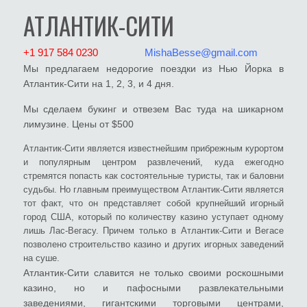
АТЛАНТИК-СИТИ
+1 917 584 0230
MishaBesse@gmail.com
Мы предлагаем недорогие поездки из Нью Йорка в
Атлантик-Сити на 1, 2, 3, и 4 дня.
Мы сделаем букинг и отвезем Вас туда на шикарном
лимузине. Цены от $500
Атлантик-Сити является известнейшим прибрежным курортом
и популярным центром развлечений, куда ежегодно
стремятся попасть как состоятельные туристы, так и баловни
судьбы. Но главным преимуществом Атлантик-Сити является
тот факт, что он представляет собой крупнейший игорный
город США, который по количеству казино уступает одному
лишь Лас-Вегасу. Причем только в Атлантик-Сити и Вегасе
позволено строительство казино и других игорных заведений
на суше.
Атлантик-Сити славится не только своими роскошными
казино, но и пафосными развлекательными
заведениями, гигантскими торговыми центрами,